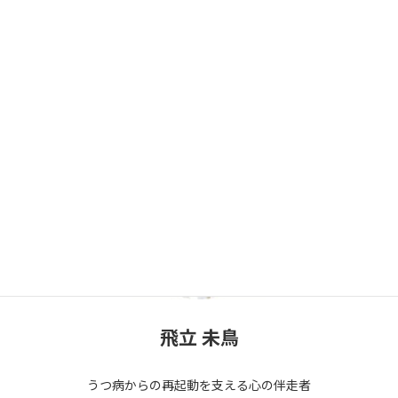
飛立 未鳥
うつ病からの再起動を支える心の伴走者