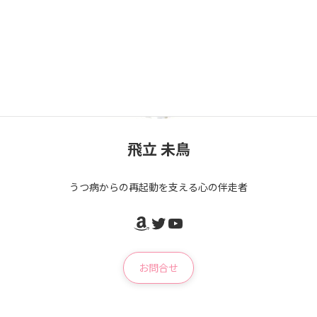
飛立 未鳥
うつ病からの再起動を支える心の伴走者
Amazon
Twitter
YouTube
お問合せ