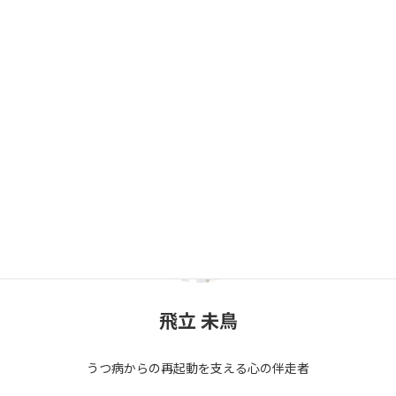
飛立 未鳥
うつ病からの再起動を支える心の伴走者