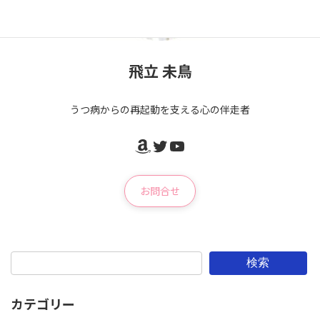
飛立 未鳥
うつ病からの再起動を支える心の伴走者
Amazon
Twitter
YouTube
お問合せ
検索
カテゴリー