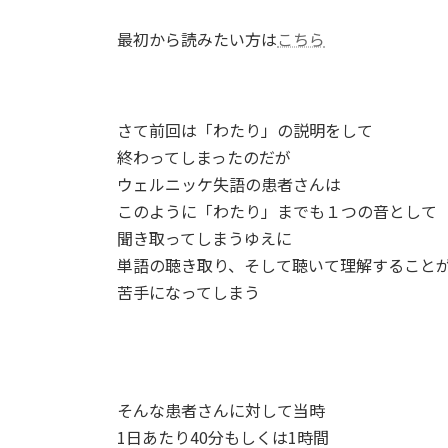
日
時
最初から読みたい方は
こちら
:
さて前回は「わたり」の説明をして
終わってしまったのだが
ウェルニッケ失語の患者さんは
このように「わたり」までも１つの音として
聞き取ってしまうゆえに
単語の聴き取り、そして聴いて理解すること
苦手になってしまう
そんな患者さんに対して当時
1日あたり40分もしくは1時間