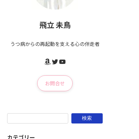
飛立 未鳥
うつ病からの再起動を支える心の伴走者
Amazon
Twitter
YouTube
お問合せ
検索
カテゴリー