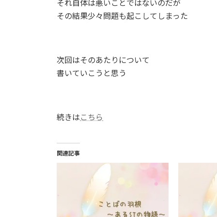
それ自体は悪いことではないのだが
その結果少々問題も起こしてしまった
次回はそのあたりについて
書いていこうと思う
続きは
こちら
関連記事