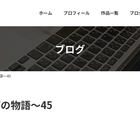
ホーム
プロフィール
作品一覧
ブロ
ブログ
語～45
Tの物語～45