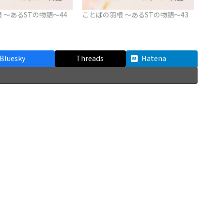
 ～あるSTの物語～44
ことばの羽根 ～あるSTの物語～43
Bluesky
Threads
Hatena