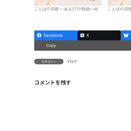
ことばの羽根 ～あるSTの物語～46
ことばの羽根
Facebook
X
Copy
ブログ
カテゴリー
コメントを残す