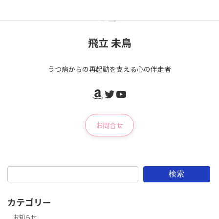
飛立 未鳥
うつ病からの再起動を支える心の伴走者
Amazon
Twitter
YouTube
お問合せ
検索
カテゴリー
お知らせ