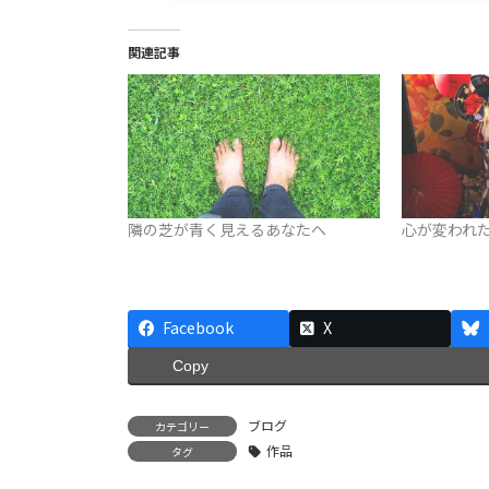
関連記事
隣の芝が青く見えるあなたへ
心が変われ
Facebook
X
Copy
ブログ
カテゴリー
作品
タグ