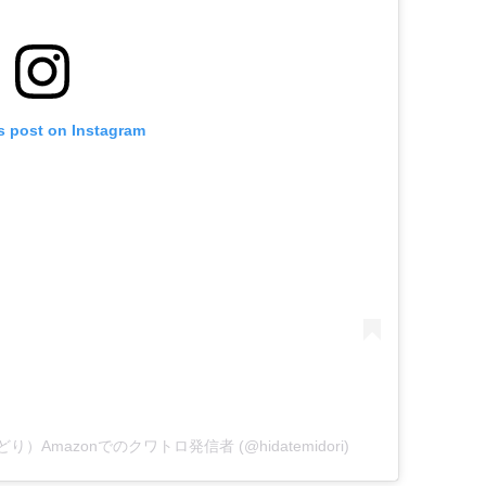
s post on Instagram
みどり）Amazonでのクワトロ発信者 (@hidatemidori)