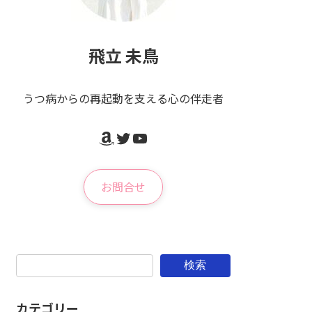
飛立 未鳥
うつ病からの再起動を支える心の伴走者
Amazon
Twitter
YouTube
お問合せ
検索
カテゴリー