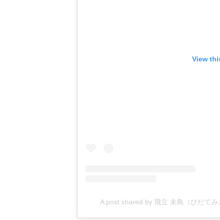
View thi
A post shared by 飛立 未鳥（ひだて