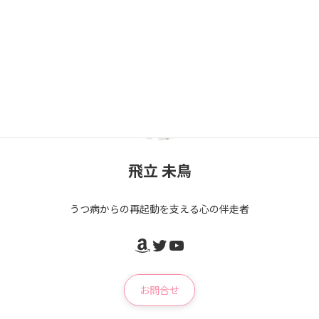
飛立 未鳥
うつ病からの再起動を支える心の伴走者
Amazon
Twitter
YouTube
お問合せ