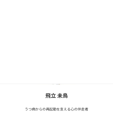
飛立 未鳥
うつ病からの再起動を支える心の伴走者