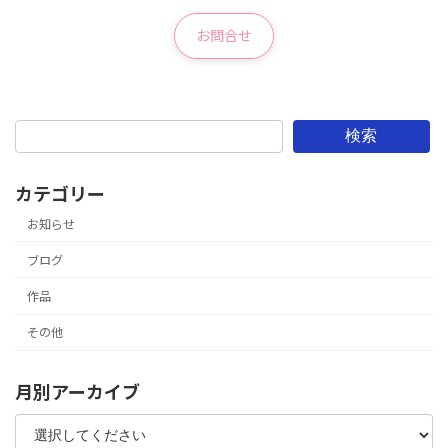
お問合せ
検索
カテゴリー
お知らせ
ブログ
作品
その他
月別アーカイブ