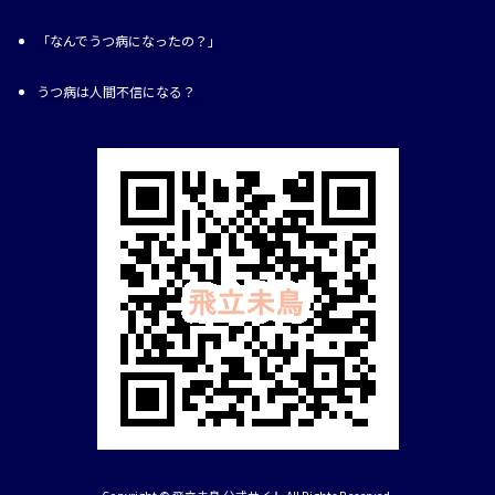
「なんでうつ病になったの？」
うつ病は人間不信になる？