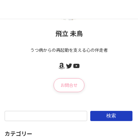
飛立 未鳥
うつ病からの再起動を支える心の伴走者
Amazon
Twitter
YouTube
お問合せ
検索
カテゴリー