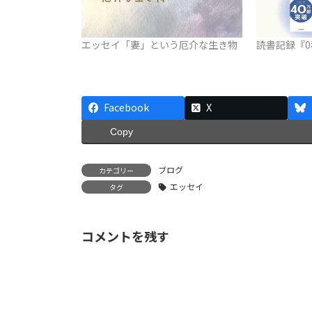
エッセイ「妻」という厄介な生き物
読書記録『
Facebook
X
Copy
ブログ
カテゴリー
エッセイ
タグ
コメントを残す