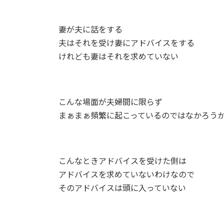
更
新
日
妻が夫に話をする
時
夫はそれを受け妻にアドバイスをする
:
けれども妻はそれを求めていない
こんな場面が夫婦間に限らず
まぁまぁ頻繁に起こっているのではなかろう
こんなときアドバイスを受けた側は
アドバイスを求めていないわけなので
そのアドバイスは頭に入っていない