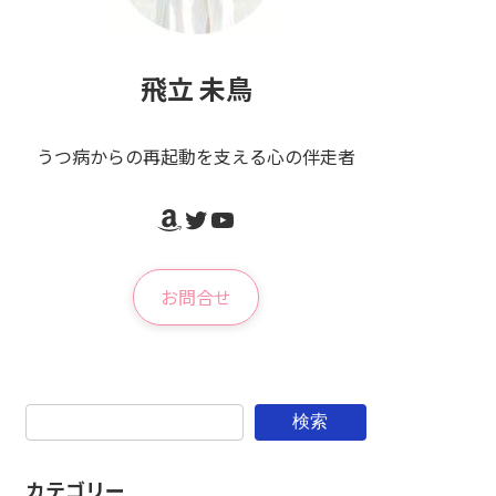
飛立 未鳥
うつ病からの再起動を支える心の伴走者
Amazon
Twitter
YouTube
お問合せ
検索
カテゴリー