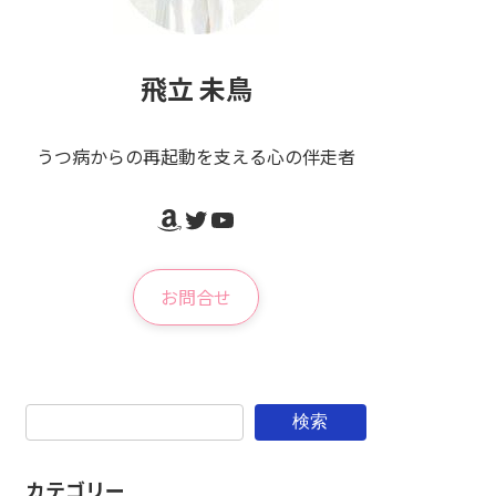
飛立 未鳥
うつ病からの再起動を支える心の伴走者
Amazon
Twitter
YouTube
お問合せ
検索
カテゴリー