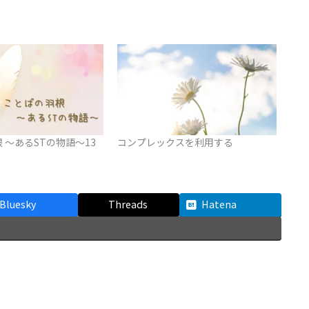
 ～あるSTの物語～13
コンプレックスを利用する
Bluesky
Threads
Hatena