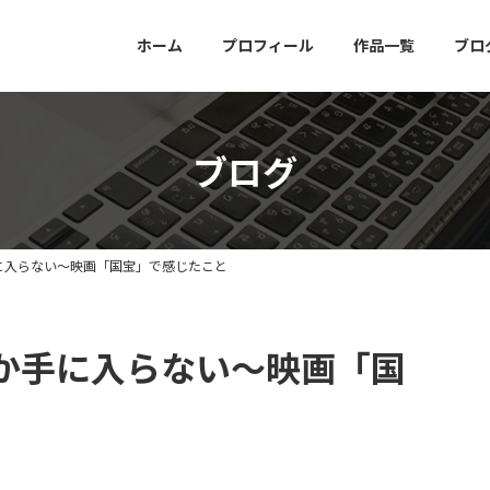
ホーム
プロフィール
作品一覧
ブロ
ブログ
に入らない～映画「国宝」で感じたこと
か手に入らない～映画「国