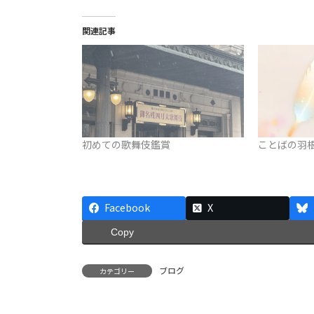
関連記事
初めての歌舞伎鑑賞
ことばの羽根
Facebook
X
Copy
ブログ
カテゴリー